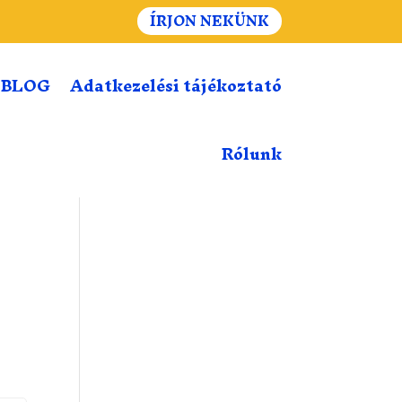
ÍRJON NEKÜNK
BLOG
Adatkezelési tájékoztató
Rólunk